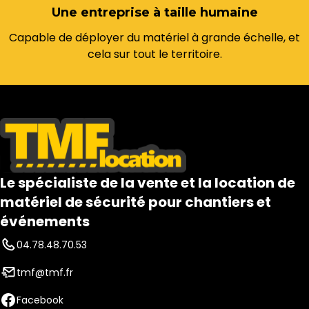
Une entreprise à taille humaine
Capable de déployer du matériel à grande échelle, et
cela sur tout le territoire.
Le spécialiste de la vente et la location de
matériel de sécurité pour chantiers et
événements
04.78.48.70.53
tmf@tmf.fr
Facebook