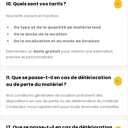
10. Quels sont vos tarifs ?
Nos tarifs varient en fonction :
Du type et de la quantité de matériel loué
De la durée de la location
De la localisation et du mode de livraison
Demandez un
devis gratuit
pour obtenir une estimation
précise et personnalisée.
11. Que se passe-t-il en cas de détérioration
ou de perte du matériel ?
Nos conditions générales de location prévoient des
dispositions en cas de perte ou de détérioration du matériel.
Contactez-nous rapidement pour toute anomalie constatée.
12. Que se passe-t-il en cas de détérioration