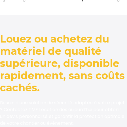
Louez ou achetez du
matériel de qualité
supérieure, disponible
rapidement, sans coûts
cachés.
Besoin d’une solution de sécurité adaptée à votre projet
? Contactez TMF Location dès aujourd’hui pour obtenir
un devis personnalisé et garantir la protection optimale
de votre chantier ou événement.