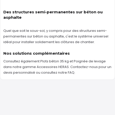
Des structures semi-permanentes sur béton ou
asphalte
Quel que soit le sous-sol, y compris pour des structures semi-
permanentes sur béton ou asphalte, c'est le système universel
idéal pour installer solidement les clôtures de chantier.
Nos solutions complémentaires
Consultez également
Plots béton 35 kg
et
Poignée de levage
dans notre gamme
Accessoires HERAS
.
Contactez-nous
pour un
devis personnalisé ou consultez notre
FAQ
.