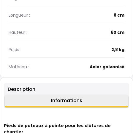
Longueur :
8 cm
Hauteur :
60 cm
Poids :
2,8 kg
Matériau :
Acier galvanisé
Description
Informations
Pieds de poteaux à pointe pour les clôtures de
chantier