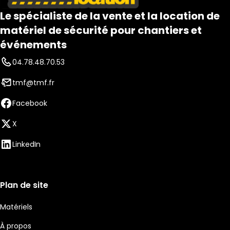
Le spécialiste de la vente et la location de
matériel de sécurité pour chantiers et
événements
04.78.48.70.53
tmf@tmf.fr
Facebook
X
LinkedIn
Plan de site
Matériels
À propos