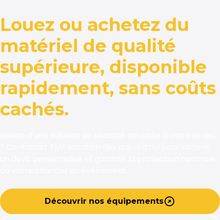
Louez ou achetez du
matériel de qualité
supérieure, disponible
rapidement, sans coûts
cachés.
Besoin d’une solution de sécurité adaptée à votre projet
? Contactez TMF Location dès aujourd’hui pour obtenir
un devis personnalisé et garantir la protection optimale
de votre chantier ou événement.
Découvrir nos équipements