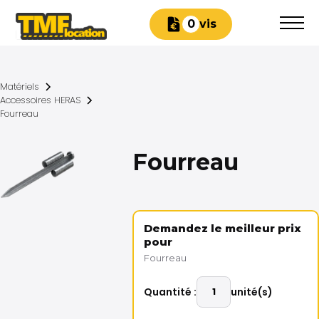
Devis
0
Matériels
Accessoires HERAS
Fourreau
Fourreau
Demandez le meilleur prix
pour
Fourreau
Quantité :
unité(s)