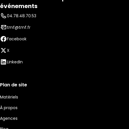
événements
04.78.48.70.53
tmf@tmf.fr
Facebook
X
LinkedIn
Plan de site
Matériels
À propos
Agences