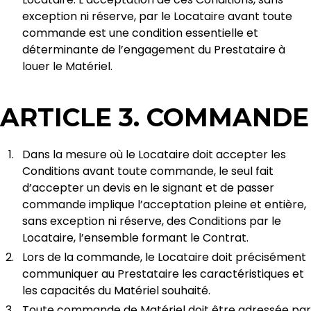
exception ni réserve, par le Locataire avant toute
commande est une condition essentielle et
déterminante de l’engagement du Prestataire à
louer le Matériel.
ARTICLE 3. COMMANDE
Dans la mesure où le Locataire doit accepter les
Conditions avant toute commande, le seul fait
d’accepter un devis en le signant et de passer
commande implique l’acceptation pleine et entière,
sans exception ni réserve, des Conditions par le
Locataire, l’ensemble formant le Contrat.
Lors de la commande, le Locataire doit précisément
communiquer au Prestataire les caractéristiques et
les capacités du Matériel souhaité.
Toute commande de Matériel doit être adressée par