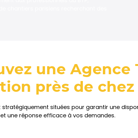
ement aux professionnels du BTP,
e chantiers parisiens recherchant des
uvez une Agence
tion
près de chez
stratégiquement situées pour garantir une disponi
et une réponse efficace à vos demandes.