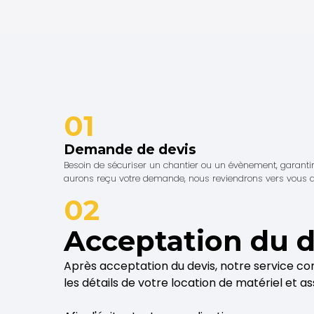
01
Demande de devis
Besoin de sécuriser un chantier ou un évènement, garanti
aurons reçu votre demande, nous reviendrons vers vous 
02
Acceptation du d
Après acceptation du devis, notre service co
les détails de votre location de matériel et a