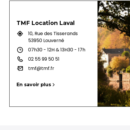
TMF Location Laval
10, Rue des Tisserands
53950 Louverné
07h30 - 12H & 13H30 - 17h
02 55 99 50 51
tmf@tmf.fr
En savoir plus