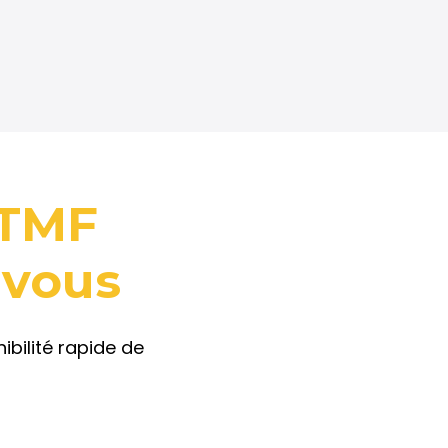
 TMF
 vous
bilité rapide de