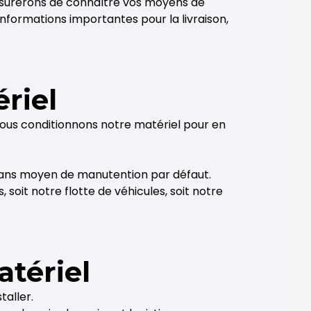
assurerons de connaître vos moyens de
formations importantes pour la livraison,
riel
nous conditionnons notre matériel pour en
 sans moyen de manutention par défaut.
s, soit notre flotte de véhicules, soit notre
atériel
taller.