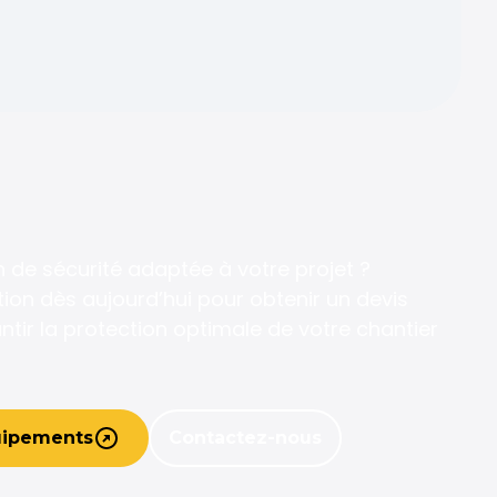
n de sécurité adaptée à votre projet ?
on dès aujourd’hui pour obtenir un devis
ntir la protection optimale de votre chantier
uipements
Contactez-nous