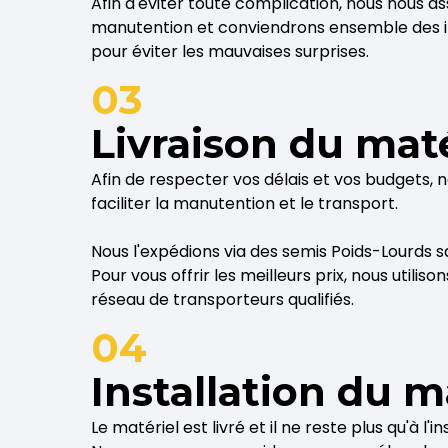
Afin d'éviter toute complication, nous nous 
manutention et conviendrons ensemble des in
pour éviter les mauvaises surprises.
03
Livraison du maté
Afin de respecter vos délais et vos budgets, 
faciliter la manutention et le transport.
Nous l'expédions via des semis Poids-Lourds
Pour vous offrir les meilleurs prix, nous utilison
réseau de transporteurs qualifiés.
04
Installation du m
Le matériel est livré et il ne reste plus qu'à l'ins