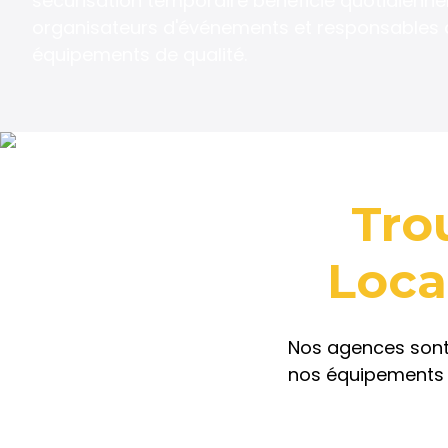
sécurisation temporaire bénéficie quotidienn
organisateurs d'événements et responsables d
équipements de qualité.
Tro
Loca
Nos agences sont 
nos équipements 