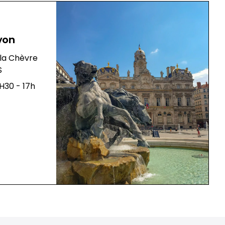
yon
la Chèvre
S
H30 - 17h