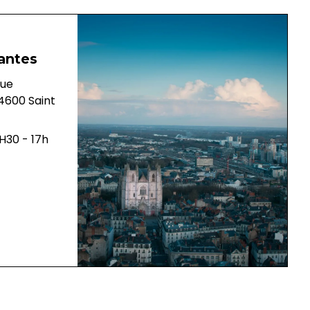
antes
rue
44600 Saint
H30 - 17h