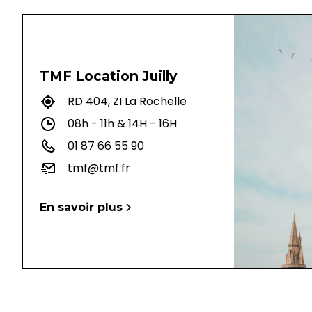
TMF Location Juilly
RD 404, ZI La Rochelle
08h - 11h & 14H - 16H
01 87 66 55 90
tmf@tmf.fr
En savoir plus