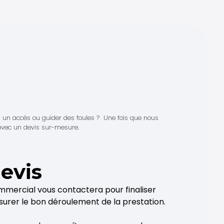
r un accès ou guider des foules ? Une fois que nous
avec un devis sur-mesure.
evis
mmercial vous contactera pour finaliser
ssurer le bon déroulement de la prestation.