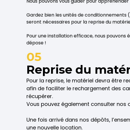
Nous pouvons vous guider pour appréhender v
Gardez bien les unités de conditionnements (pa
seront nécessaires pour la reprise du matérie
Pour une installation efficace, nous pouvons
dépose !
05
Reprise du matér
Pour la reprise, le matériel devra être
afin de faciliter le rechargement des 
récupérer.
Vous pouvez également consulter nos 
Une fois arrivé dans nos dépôts, l’ense
une nouvelle location.