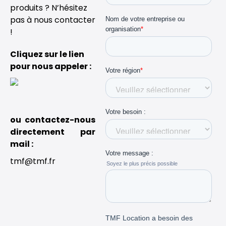
produits ? N’hésitez
pas à nous contacter
!
Cliquez sur le lien
pour nous appeler :
ou contactez-nous
directement par
mail :
tmf@tmf.fr