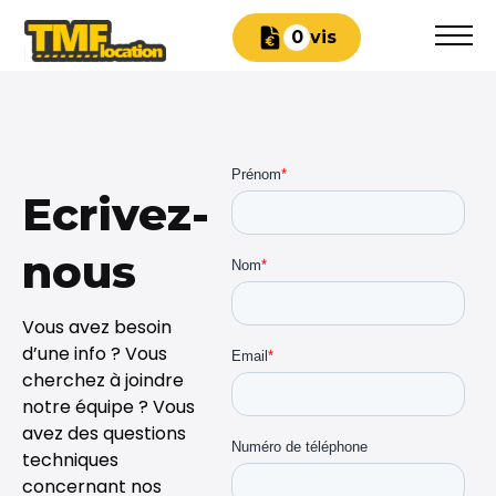
Devis
0
Ecrivez-
nous
Vous avez besoin
d’une info ? Vous
cherchez à joindre
notre équipe ? Vous
avez des questions
techniques
concernant nos