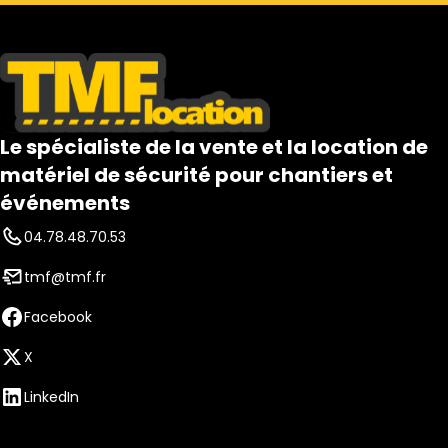
Le spécialiste de la vente et la location de
matériel de sécurité pour chantiers et
événements
04.78.48.70.53
tmf@tmf.fr
Facebook
X
LinkedIn