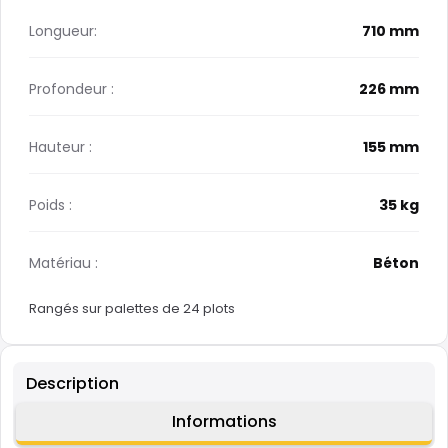
Longueur:
710 mm
Profondeur :
226 mm
Hauteur :
155 mm
Poids :
35 kg
Matériau :
Béton
Rangés sur palettes de 24 plots
Description
Informations