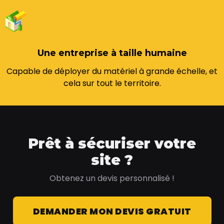
Une entreprise à taille humaine
Capable de déployer du matériel à grande échelle, et
cela sur tout le territoire.
Prêt à sécuriser votre
site ?
Obtenez un devis personnalisé !
DEMANDER MON DEVIS GRATUIT