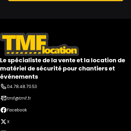
Le spécialiste de la vente et la location de
matériel de sécurité pour chantiers et
événements
04.78.48.70.53
tmf@tmf.fr
Facebook
X