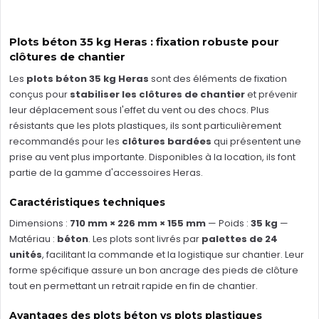
Plots béton 35 kg Heras : fixation robuste pour
clôtures de chantier
Les
plots béton 35 kg Heras
sont des éléments de fixation
conçus pour
stabiliser les clôtures de chantier
et prévenir
leur déplacement sous l'effet du vent ou des chocs. Plus
résistants que les plots plastiques, ils sont particulièrement
recommandés pour les
clôtures bardées
qui présentent une
prise au vent plus importante. Disponibles à la location, ils font
partie de la
gamme d'accessoires Heras
.
Caractéristiques techniques
Dimensions :
710 mm × 226 mm × 155 mm
— Poids :
35 kg
—
Matériau :
béton
. Les plots sont livrés par
palettes de 24
unités
, facilitant la commande et la logistique sur chantier. Leur
forme spécifique assure un bon ancrage des pieds de clôture
tout en permettant un retrait rapide en fin de chantier.
Avantages des plots béton vs plots plastiques