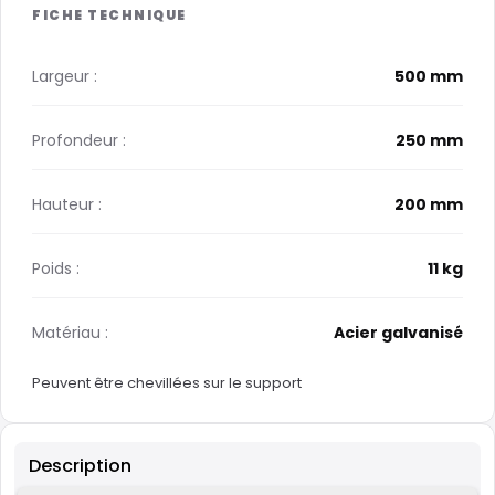
Largeur :
500 mm
Profondeur :
250 mm
Hauteur :
200 mm
Poids :
11 kg
Matériau :
Acier galvanisé
Peuvent être chevillées sur le support
Description