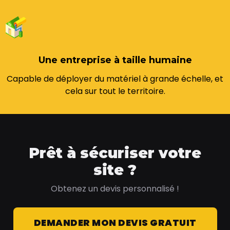
Une entreprise à taille humaine
Capable de déployer du matériel à grande échelle, et
cela sur tout le territoire.
Prêt à sécuriser votre
site ?
Obtenez un devis personnalisé !
DEMANDER MON DEVIS GRATUIT