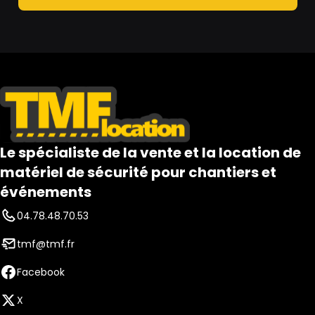
Le spécialiste de la vente et la location de
matériel de sécurité pour chantiers et
événements
04.78.48.70.53
tmf@tmf.fr
Facebook
X