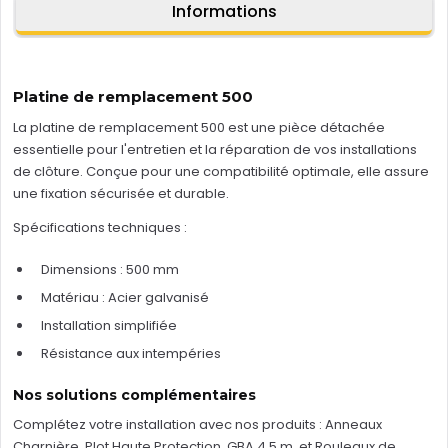
Informations
Platine de remplacement 500
La platine de remplacement 500 est une pièce détachée
essentielle pour l'entretien et la réparation de vos installations
de clôture. Conçue pour une compatibilité optimale, elle assure
une fixation sécurisée et durable.
Spécifications techniques :
Dimensions : 500 mm
Matériau : Acier galvanisé
Installation simplifiée
Résistance aux intempéries
Nos solutions complémentaires
Complétez votre installation avec nos produits :
Anneaux
Charnière
,
Plot Haute Protection
,
GBA 4,5 m
, et
Rouleaux de