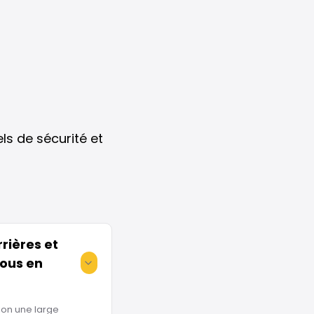
ls de sécurité et
rières et
ous en
ion une large