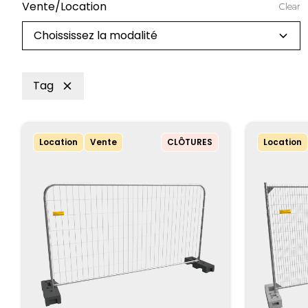
Vente/Location
Clear
Choississez la modalité
Tag
Location
Vente
CLÔTURES
Location