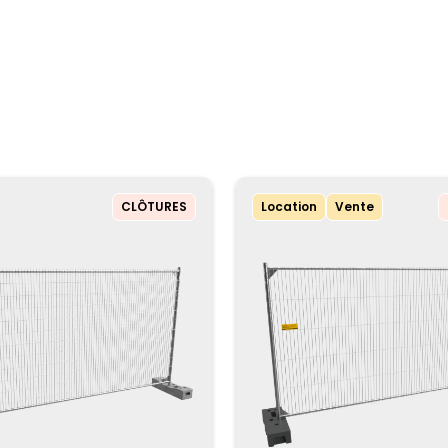
CLÔTURES
Location
Vente