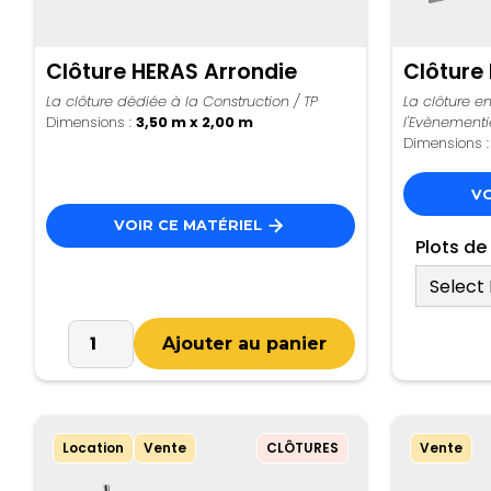
Clôture HERAS Arrondie
Clôture
La clôture dédiée à la Construction / TP
La clôture e
Dimensions :
3,50 m x 2,00 m
l'Evènementi
Dimensions 
VO
VOIR CE MATÉRIEL
Plots de
Location
Vente
CLÔTURES
Vente