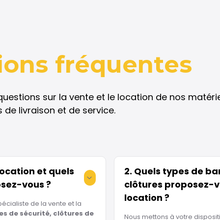
ions
fréquentes
estions sur la vente et le location de nos matérie
 de livraison et de service.
Location et quels
2. Quels types de bar
osez-vous ?
clôtures proposez-v
location ?
écialiste de la vente et la
es de sécurité, clôtures de
Nous mettons à votre disposit