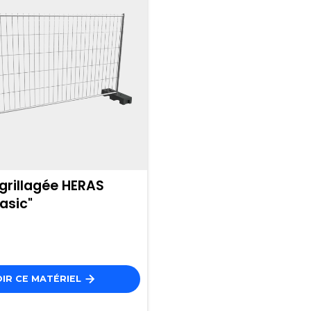
grillagée HERAS
asic"
IR CE MATÉRIEL