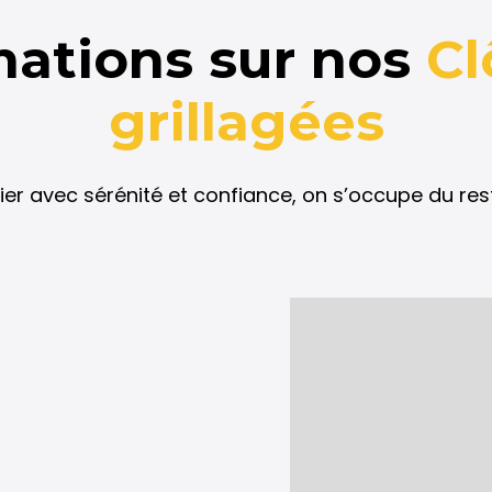
mations sur nos
Cl
grillagées
ier avec sérénité et confiance, on s’occupe du res