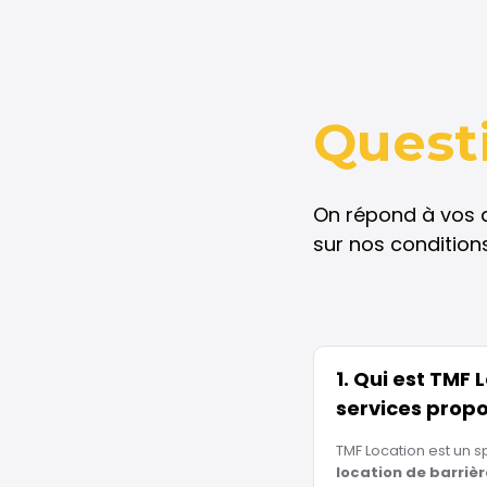
Quest
On répond à vos qu
sur nos conditions
1. Qui est TMF 
services prop
TMF Location est un sp
location de barrièr