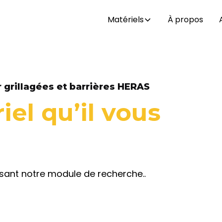
Matériels
À propos
 grillagées et barrières HERAS
iel
qu’il vous
isant notre module de recherche..