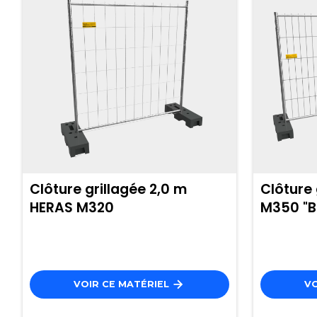
Clôture grillagée 2,0 m
Clôture 
HERAS M320
M350 "B
VOIR CE MATÉRIEL
VO