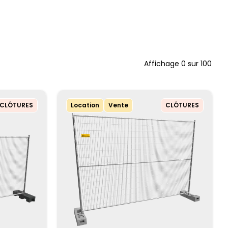
Affichage
0
sur
100
CLÔTURES
Location
Vente
CLÔTURES