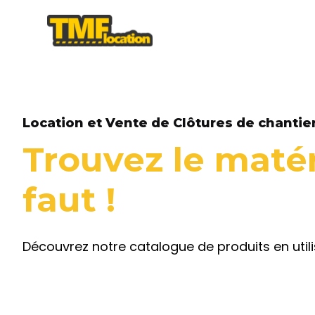
Location et Vente de Clôtures de chantier
Trouvez le matér
faut !
Découvrez notre catalogue de produits en util