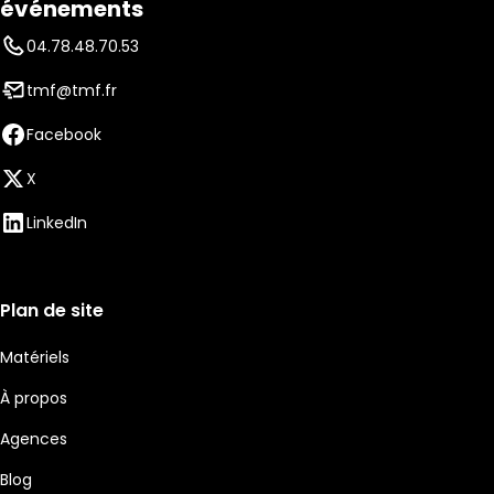
événements
04.78.48.70.53
tmf@tmf.fr
Facebook
X
LinkedIn
Plan de site
Matériels
À propos
Agences
Blog