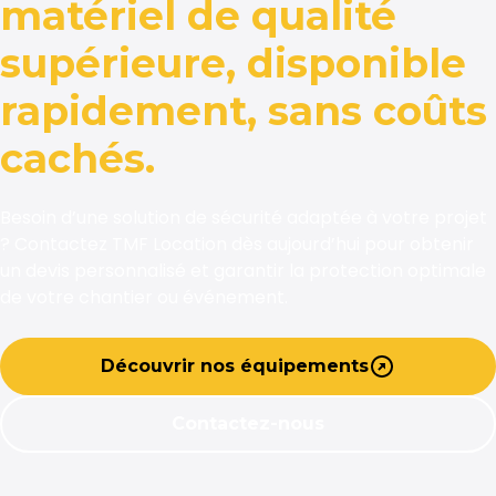
matériel de qualité
supérieure, disponible
rapidement, sans coûts
cachés.
Besoin d’une solution de sécurité adaptée à votre projet
? Contactez TMF Location dès aujourd’hui pour obtenir
un devis personnalisé et garantir la protection optimale
de votre chantier ou événement.
Découvrir nos équipements
Contactez-nous