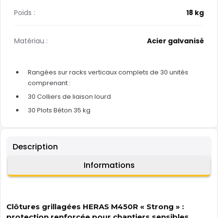
Poids :
18 kg
Matériau :
Acier galvanisé
Rangées sur racks verticaux complets de 30 unités
comprenant :
30 Colliers de liaison lourd
30 Plots Béton 35 kg
Description
Informations
Clôtures grillagées HERAS M450R « Strong » :
protection renforcée pour chantiers sensibles