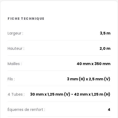
Largeur :
3,5 m
Hauteur :
2,0 m
Mailles :
40 mm x 350 mm
Fils :
3 mm (H) x 2,5 mm (V)
4 Tubes :
30 mm x 1,25 mm (V) - 42 mm x 1,25 m (H)
Équerres de renfort :
4