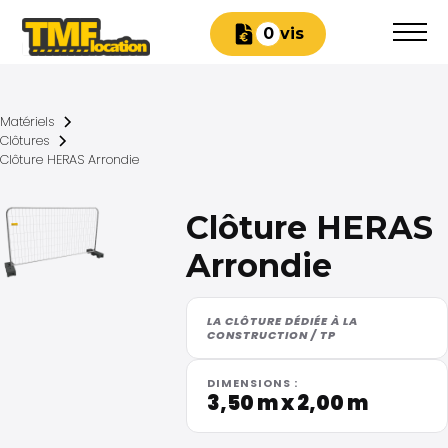
Devis
0
Matériels
Clôtures
Clôture HERAS Arrondie
Clôture HERAS
Arrondie
LA CLÔTURE DÉDIÉE À LA
CONSTRUCTION / TP
DIMENSIONS :
3,50 m x 2,00 m