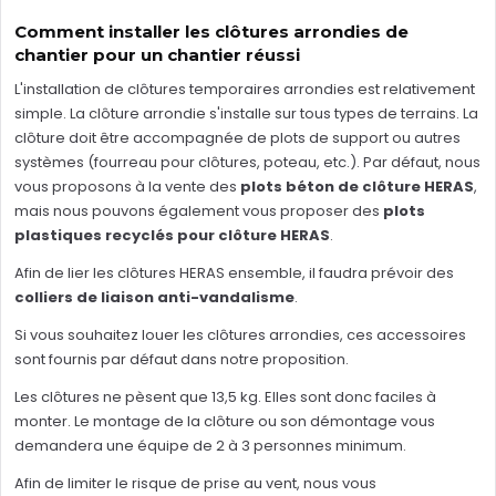
Comment installer les clôtures arrondies de
chantier pour un chantier réussi
L'installation de clôtures temporaires arrondies est relativement
simple. La clôture arrondie s'installe sur tous types de terrains. La
clôture doit être accompagnée de plots de support ou autres
systèmes (fourreau pour clôtures, poteau, etc.). Par défaut, nous
vous proposons à la vente des
plots béton de clôture HERAS
,
mais nous pouvons également vous proposer des
plots
plastiques recyclés pour clôture HERAS
.
Afin de lier les clôtures HERAS ensemble, il faudra prévoir des
colliers de liaison anti-vandalisme
.
Si vous souhaitez louer les clôtures arrondies, ces accessoires
sont fournis par défaut dans notre proposition.
Les clôtures ne pèsent que 13,5 kg. Elles sont donc faciles à
monter. Le montage de la clôture ou son démontage vous
demandera une équipe de 2 à 3 personnes minimum.
Afin de limiter le risque de prise au vent, nous vous