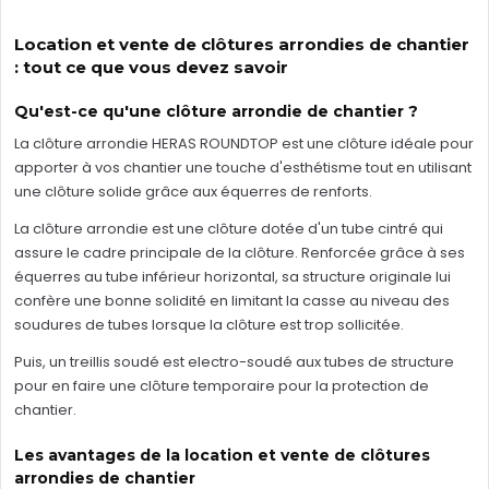
Location et vente de clôtures arrondies de chantier
: tout ce que vous devez savoir
Qu'est-ce qu'une clôture arrondie de chantier ?
La clôture arrondie HERAS ROUNDTOP est une clôture idéale pour
apporter à vos chantier une touche d'esthétisme tout en utilisant
une clôture solide grâce aux équerres de renforts.
La clôture arrondie est une clôture dotée d'un tube cintré qui
assure le cadre principale de la clôture. Renforcée grâce à ses
équerres au tube inférieur horizontal, sa structure originale lui
confère une bonne solidité en limitant la casse au niveau des
soudures de tubes lorsque la clôture est trop sollicitée.
Puis, un treillis soudé est electro-soudé aux tubes de structure
pour en faire une clôture temporaire pour la protection de
chantier.
Les avantages de la location et vente de clôtures
arrondies de chantier