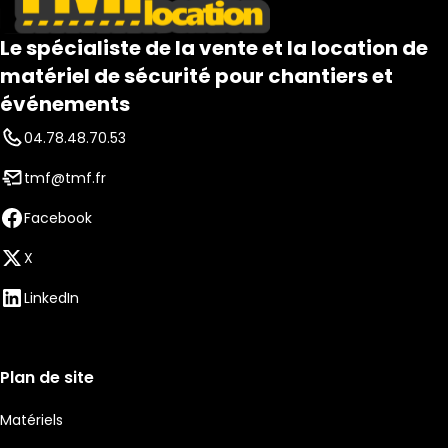
Le spécialiste de la vente et la location de
matériel de sécurité pour chantiers et
événements
04.78.48.70.53
tmf@tmf.fr
Facebook
X
LinkedIn
Plan de site
Matériels