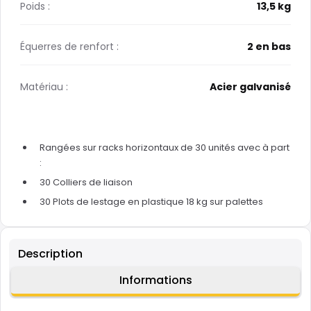
Poids :
13,5 kg
Équerres de renfort :
2 en bas
Matériau :
Acier galvanisé
Rangées sur racks horizontaux de 30 unités avec à part
:
30 Colliers de liaison
30 Plots de lestage en plastique 18 kg sur palettes
Description
Informations