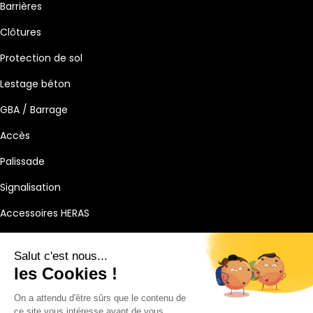
Barrières
Clôtures
Protection de sol
Lestage béton
GBA / Barrage
Accès
Palissade
Signalisation
Accessoires HERAS
Salut c'est nous...
les Cookies !
Mentions légales
CGL
On a attendu d'être sûrs que le contenu de
ce site vous intéresse avant de vous