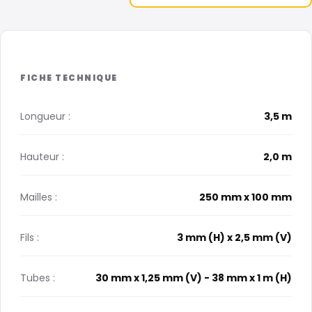
Longueur :
3,5 m
Hauteur :
2,0 m
Mailles :
250 mm x 100 mm
Fils :
3 mm (H) x 2,5 mm (V)
Tubes :
30 mm x 1,25 mm (V) - 38 mm x 1 m (H)