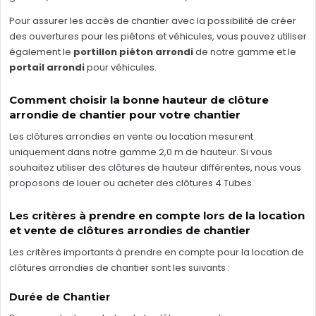
Pour assurer les accès de chantier avec la possibilité de créer
des ouvertures pour les piétons et véhicules, vous pouvez utiliser
également le
portillon piéton arrondi
de notre gamme et le
portail arrondi
pour véhicules.
Comment choisir la bonne hauteur de clôture
arrondie de chantier pour votre chantier
Les clôtures arrondies en vente ou location mesurent
uniquement dans notre gamme 2,0 m de hauteur. Si vous
souhaitez utiliser des clôtures de hauteur différentes, nous vous
proposons de louer ou acheter des clôtures 4 Tubes.
Les critères à prendre en compte lors de la location
et vente de clôtures arrondies de chantier
Les critères importants à prendre en compte pour la location de
clôtures arrondies de chantier sont les suivants :
Durée de Chantier