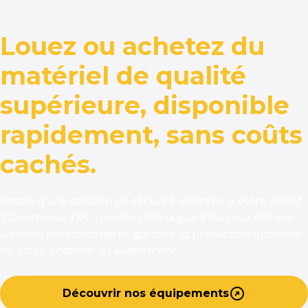
Louez ou achetez du
matériel de qualité
supérieure, disponible
rapidement, sans coûts
cachés.
Besoin d’une solution de sécurité adaptée à votre projet
? Contactez TMF Location dès aujourd’hui pour obtenir
un devis personnalisé et garantir la protection optimale
de votre chantier ou événement.
Découvrir nos équipements