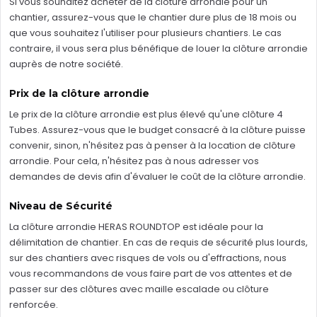
Si vous souhaitez acheter de la clôture arrondie pour un
chantier, assurez-vous que le chantier dure plus de 18 mois ou
que vous souhaitez l'utiliser pour plusieurs chantiers. Le cas
contraire, il vous sera plus bénéfique de louer la clôture arrondie
auprès de notre société.
Prix de la clôture arrondie
Le prix de la clôture arrondie est plus élevé qu'une clôture 4
Tubes. Assurez-vous que le budget consacré à la clôture puisse
convenir, sinon, n'hésitez pas à penser à la location de clôture
arrondie. Pour cela, n'hésitez pas à nous adresser vos
demandes de devis afin d'évaluer le coût de la clôture arrondie.
Niveau de Sécurité
La clôture arrondie HERAS ROUNDTOP est idéale pour la
délimitation de chantier. En cas de requis de sécurité plus lourds,
sur des chantiers avec risques de vols ou d'effractions, nous
vous recommandons de vous faire part de vos attentes et de
passer sur des clôtures avec maille escalade ou clôture
renforcée.