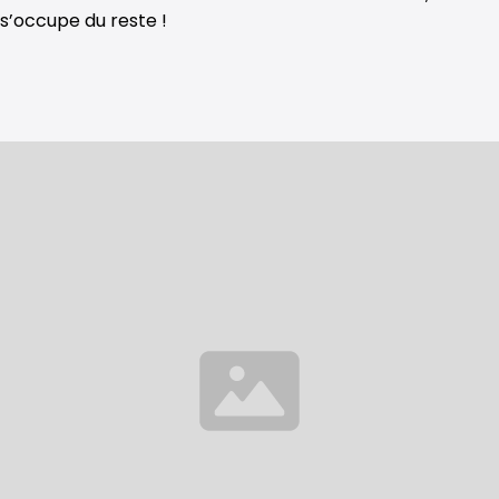
s’occupe du reste !