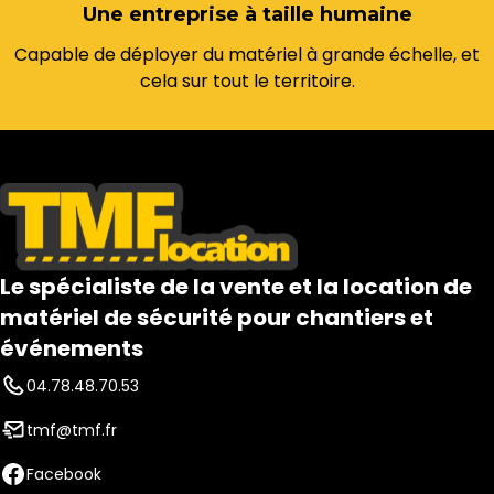
Une entreprise à taille humaine
Capable de déployer du matériel à grande échelle, et
cela sur tout le territoire.
Le spécialiste de la vente et la location de
matériel de sécurité pour chantiers et
événements
04.78.48.70.53
tmf@tmf.fr
Facebook