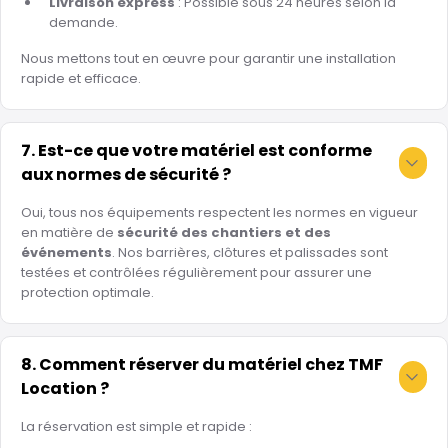
Livraison express
: Possible sous 24 heures selon la
demande.
Nous mettons tout en œuvre pour garantir une installation
rapide et efficace.
7. Est-ce que votre matériel est conforme
aux normes de sécurité ?
Oui, tous nos équipements respectent les normes en vigueur
en matière de
sécurité des chantiers et des
événements
. Nos barrières, clôtures et palissades sont
testées et contrôlées régulièrement pour assurer une
protection optimale.
8. Comment réserver du matériel chez TMF
Location ?
La réservation est simple et rapide :