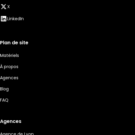
X
LinkedIn
Plan de site
Matériels
À propos
Agences
Blog
FAQ
Agences
Agence de Lyon