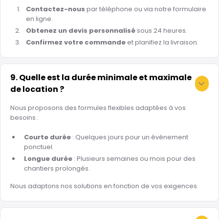
Contactez-nous
par téléphone ou via notre formulaire
en ligne.
Obtenez un devis personnalisé
sous 24 heures.
Confirmez votre commande
et planifiez la livraison.
9. Quelle est la durée minimale et maximale
de location ?
Nous proposons des formules flexibles adaptées à vos
besoins :
Courte durée
: Quelques jours pour un événement
ponctuel.
Longue durée
: Plusieurs semaines ou mois pour des
chantiers prolongés.
Nous adaptons nos solutions en fonction de vos exigences.