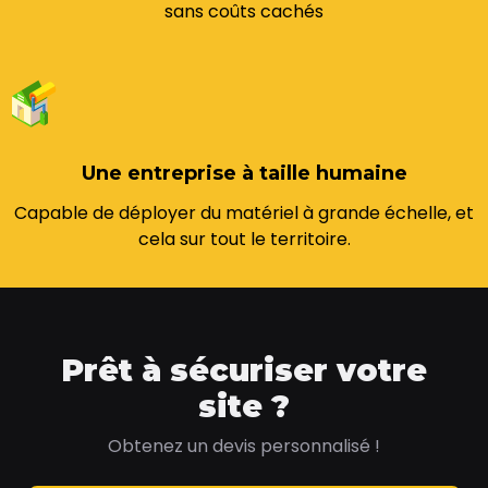
sans coûts cachés
Une entreprise à taille humaine
Capable de déployer du matériel à grande échelle, et
cela sur tout le territoire.
Prêt à sécuriser votre
site ?
Obtenez un devis personnalisé !