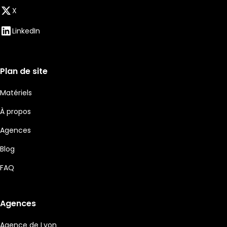
X
LinkedIn
Plan de site
Matériels
À propos
Agences
Blog
FAQ
Agences
Agence de Lyon