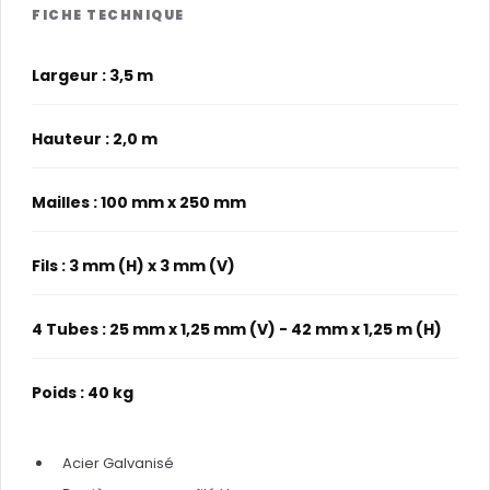
Largeur : 3,5 m
Hauteur : 2,0 m
Mailles : 100 mm x 250 mm
Fils : 3 mm (H) x 3 mm (V)
4 Tubes : 25 mm x 1,25 mm (V) - 42 mm x 1,25 m (H)
Poids : 40 kg
Acier Galvanisé