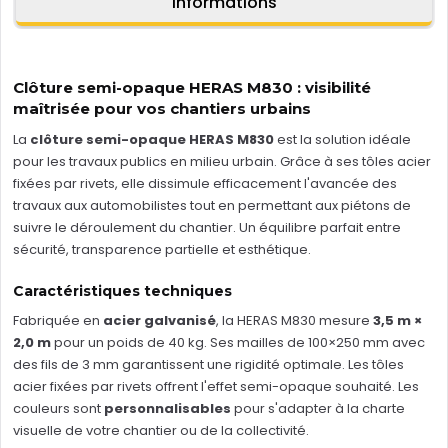
Informations
Clôture semi-opaque HERAS M830 : visibilité
maîtrisée pour vos chantiers urbains
La
clôture semi-opaque HERAS M830
est la solution idéale
pour les travaux publics en milieu urbain. Grâce à ses tôles acier
fixées par rivets, elle dissimule efficacement l'avancée des
travaux aux automobilistes tout en permettant aux piétons de
suivre le déroulement du chantier. Un équilibre parfait entre
sécurité, transparence partielle et esthétique.
Caractéristiques techniques
Fabriquée en
acier galvanisé
, la HERAS M830 mesure
3,5 m ×
2,0 m
pour un poids de 40 kg. Ses mailles de 100×250 mm avec
des fils de 3 mm garantissent une rigidité optimale. Les tôles
acier fixées par rivets offrent l'effet semi-opaque souhaité. Les
couleurs sont
personnalisables
pour s'adapter à la charte
visuelle de votre chantier ou de la collectivité.