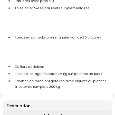
Barrières avec profilé U
Tôles acier fixées par rivets supplémentaires
Rangées sur racks pour manutention de 30 clôtures
Colliers de liaison
Plots de lestage en béton 35 kg sur palettes de plots
Jambes de force obligatoires avec piquets ou platines
à lester ou sur-plots 200 kg
Description