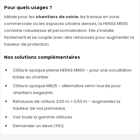
Pour quels usages ?
Idéale pour les
chantiers de voirie
, les travaux en zone
commerciale ou les espaces urbains denses, la HERAS M830
combine robustesse et personnalisation. Elle s'installe
facilement et se couple avec des rehausses pour augmenter la
hauteur de protection.
Nos solutions complémentaires
Clôture opaque pleine HERAS M800
– pour une occultation
totale du chantier
Clôture opaque M825
– alternative semi-lourde pour
chantiers exigeants
Rehausse de clôture 3,50 m × 0,53 m
– augmentez la
hauteur de vos panneaux
Voir toute la gamme clôtures
Demander un devis
|
FAQ