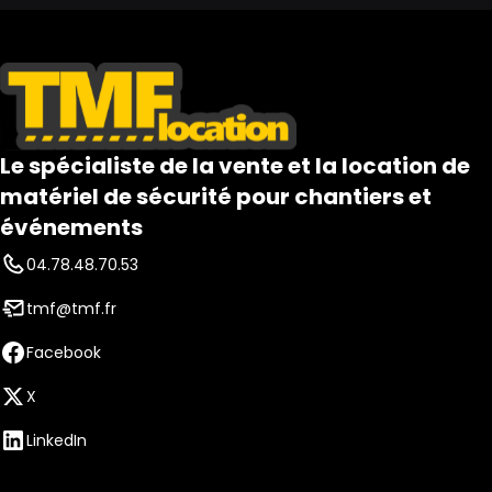
Le spécialiste de la vente et la location de
matériel de sécurité pour chantiers et
événements
04.78.48.70.53
tmf@tmf.fr
Facebook
X
LinkedIn