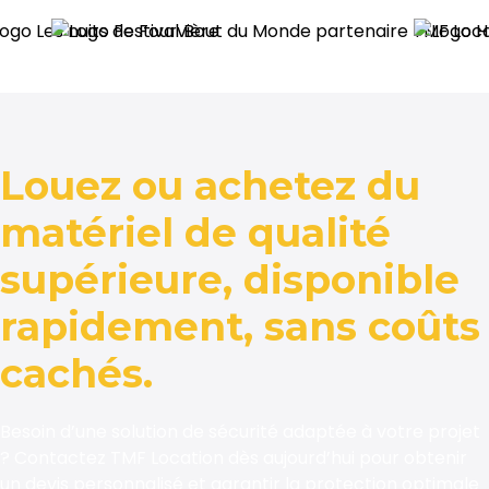
Louez ou achetez du
matériel de qualité
supérieure, disponible
rapidement, sans coûts
cachés.
Besoin d’une solution de sécurité adaptée à votre projet
? Contactez TMF Location dès aujourd’hui pour obtenir
un devis personnalisé et garantir la protection optimale