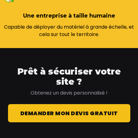
Une entreprise à taille humaine
Capable de déployer du matériel à grande échelle, et
cela sur tout le territoire.
Prêt à sécuriser votre
site ?
Obtenez un devis personnalisé !
DEMANDER MON DEVIS GRATUIT