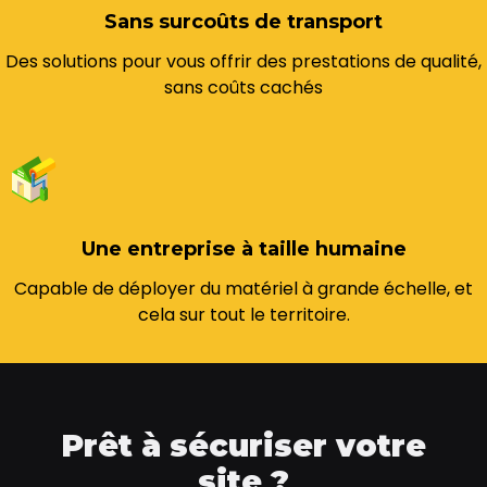
Sans surcoûts de transport
Des solutions pour vous offrir des prestations de qualité,
sans coûts cachés
Une entreprise à taille humaine
Capable de déployer du matériel à grande échelle, et
cela sur tout le territoire.
Prêt à sécuriser votre
site ?