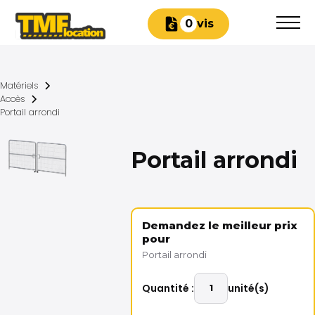
Devis
0
Matériels
Accès
Portail arrondi
Portail arrondi
Demandez le meilleur prix
pour
Portail arrondi
Quantité :
unité(s)