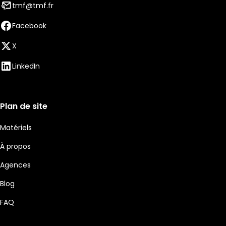
tmf@tmf.fr
Facebook
X
LinkedIn
Plan de site
Matériels
À propos
Agences
Blog
FAQ