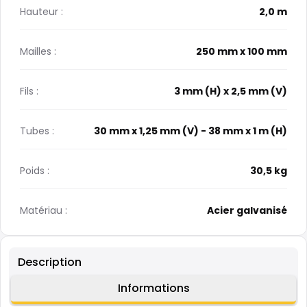
Hauteur :
2,0 m
Mailles :
250 mm x 100 mm
Fils :
3 mm (H) x 2,5 mm (V)
Tubes :
30 mm x 1,25 mm (V) - 38 mm x 1 m (H)
Poids :
30,5 kg
Matériau :
Acier galvanisé
Description
Informations