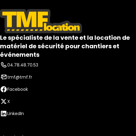
Le spécialiste de la vente et la location de
matériel de sécurité pour chantiers et
événements
04.78.48.70.53
tmf@tmf.fr
Facebook
X
LinkedIn