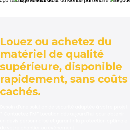
Louez ou achetez du
matériel de qualité
supérieure, disponible
rapidement, sans coûts
cachés.
Besoin d’une solution de sécurité adaptée à votre projet
? Contactez TMF Location dès aujourd’hui pour obtenir
un devis personnalisé et garantir la protection optimale
de votre chantier ou événement.