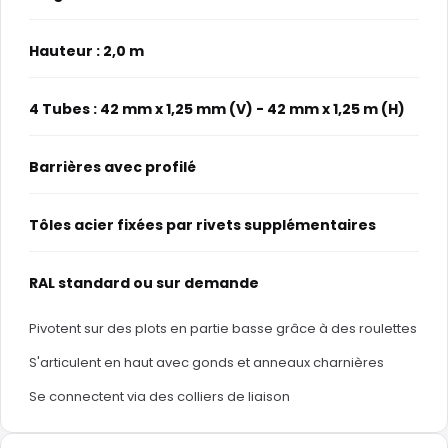
Hauteur : 2,0 m
4 Tubes : 42 mm x 1,25 mm (V) - 42 mm x 1,25 m (H)
Barrières avec profilé
Tôles acier fixées par rivets supplémentaires
RAL standard ou sur demande
Pivotent sur des plots en partie basse grâce à des roulettes
S'articulent en haut avec gonds et anneaux charnières
Se connectent via des colliers de liaison