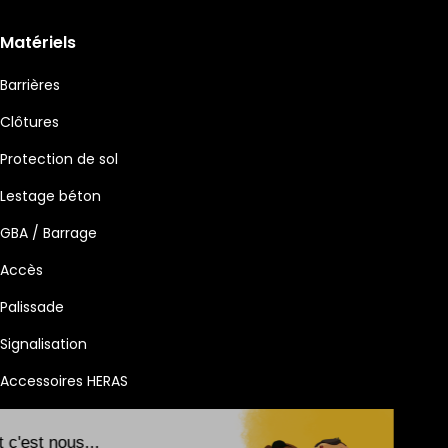
Matériels
Barrières
Clôtures
Protection de sol
Lestage béton
GBA / Barrage
Accès
Palissade
Signalisation
Accessoires HERAS
Salut c'est nous...