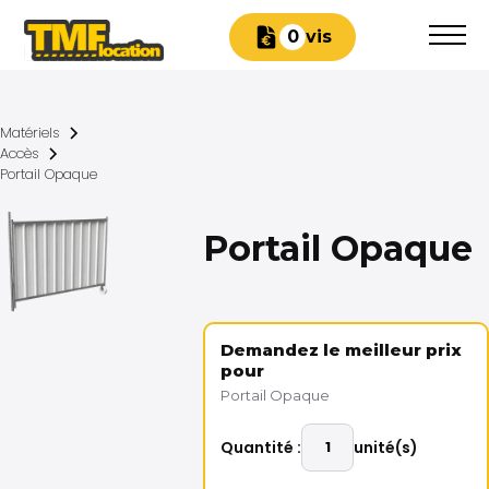
Devis
0
Matériels
Accès
Portail Opaque
Portail Opaque
Demandez le meilleur prix
pour
Portail Opaque
Quantité :
unité(s)