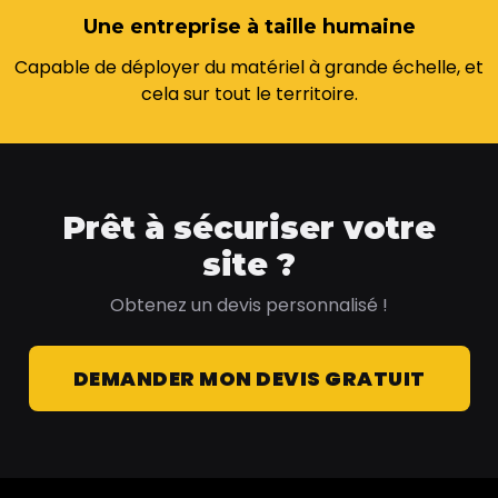
Une entreprise à taille humaine
Capable de déployer du matériel à grande échelle, et
cela sur tout le territoire.
Prêt à sécuriser votre
site ?
Obtenez un devis personnalisé !
DEMANDER MON DEVIS GRATUIT