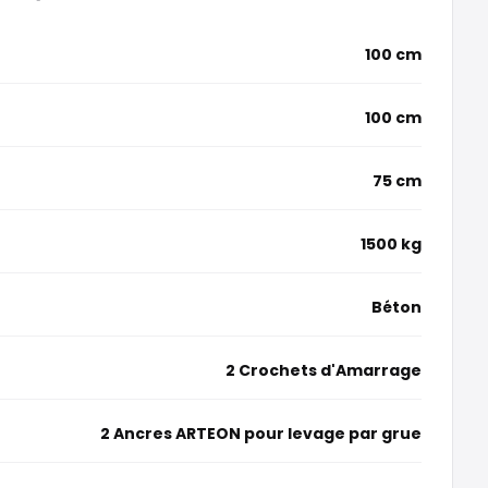
100 cm
100 cm
75 cm
1500 kg
Béton
2 Crochets d'Amarrage
2 Ancres ARTEON pour levage par grue