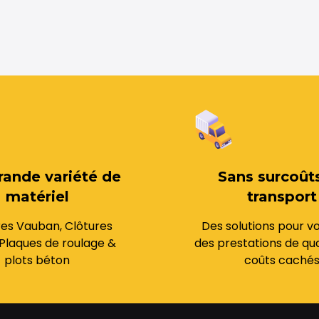
rande variété de
Sans surcoût
matériel
transport
res Vauban, Clôtures
Des solutions pour vo
Plaques de roulage &
des prestations de qua
plots béton
coûts caché