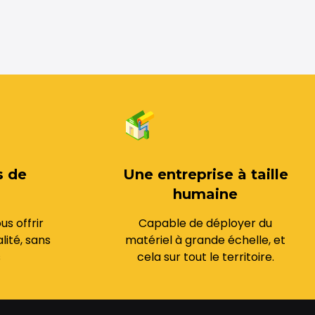
s de
Une entreprise à taille
humaine
us offrir
Capable de déployer du
lité, sans
matériel à grande échelle, et
s
cela sur tout le territoire.