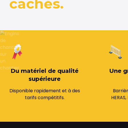
cachés.
Du matériel de qualité
Une g
supérieure
Disponible rapidement et à des
Barriè
tarifs compétitifs.
HERAS, 