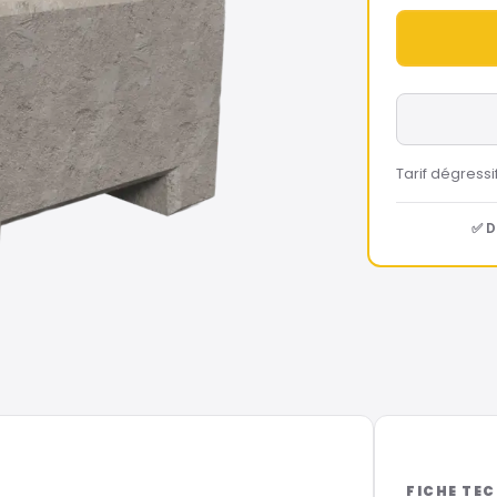
Tarif dégressi
✅ D