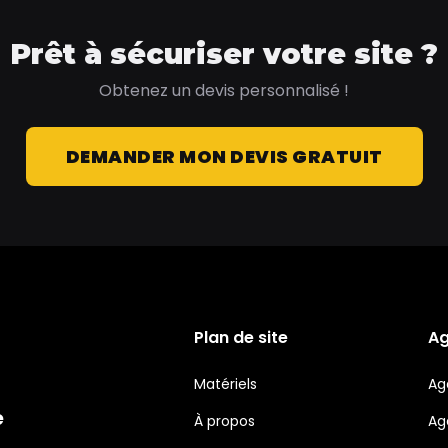
Prêt à sécuriser votre site ?
Obtenez un devis personnalisé !
DEMANDER MON DEVIS GRATUIT
Plan de site
A
Matériels
Ag
e
À propos
Ag