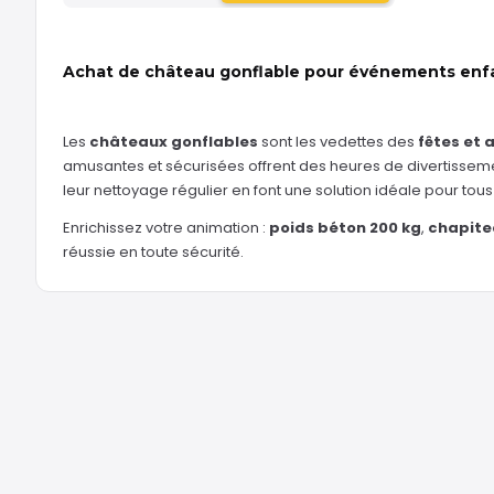
Achat de château gonflable pour événements enf
Les
châteaux gonflables
sont les vedettes des
fêtes et 
amusantes et sécurisées offrent des heures de divertissement 
leur nettoyage régulier en font une solution idéale pour tou
Enrichissez votre animation :
poids béton 200 kg
,
chapite
réussie en toute sécurité.