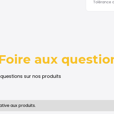
Tolérance d
Foire aux questio
questions sur nos produits
ative aux produits.