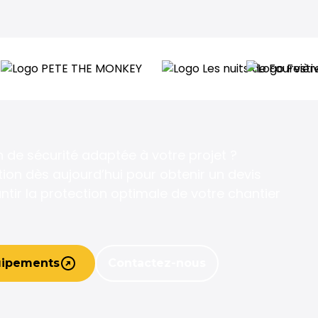
n de sécurité adaptée à votre projet ?
on dès aujourd’hui pour obtenir un devis
ntir la protection optimale de votre chantier
uipements
Contactez-nous