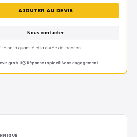
Nous contacter
f selon la quantité et la durée de location
evis gratuit
🕐 Réponse rapide
🔒 Sans engagement