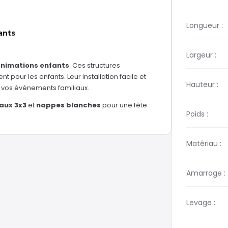
Longueur :
ants
Largeur :
animations enfants
. Ces structures
pour les enfants. Leur installation facile et
Hauteur :
s vos événements familiaux.
aux 3x3
et
nappes blanches
pour une fête
Poids :
Matériau :
Amarrage :
Levage :