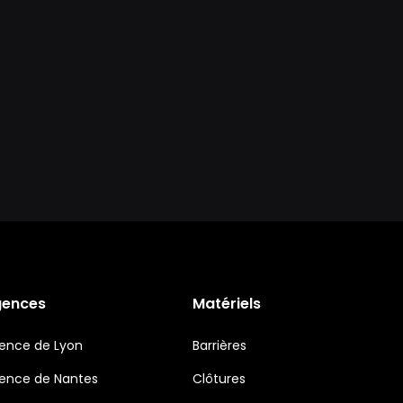
gences
Matériels
ence de Lyon
Barrières
ence de Nantes
Clôtures