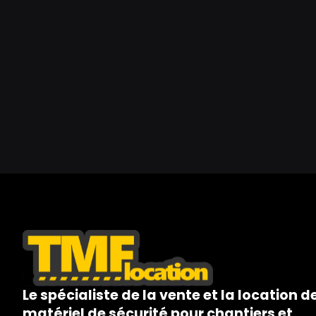
Le spécialiste de la vente et la location d
matériel de sécurité pour chantiers et