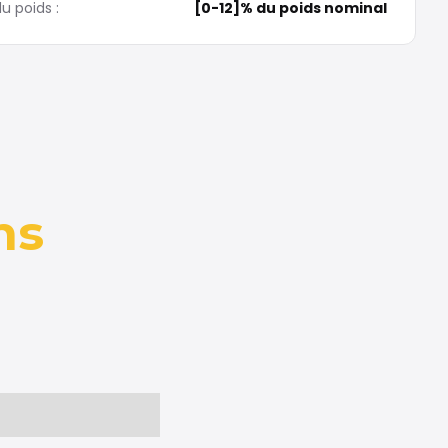
u poids :
[0-12]% du poids nominal
ns