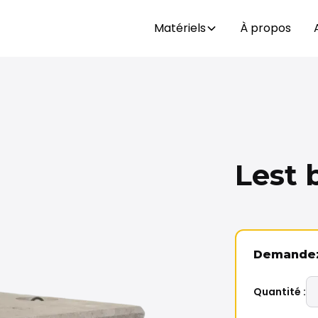
Matériels
À propos
Lest 
Demandez 
Quantité :