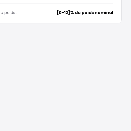
u poids :
[0-12]% du poids nominal