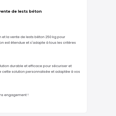
vente de lests béton
n et la vente de lests béton 250 kg pour
n est étendue et s'adapte à tous les critères
lution durable et efficace pour sécuriser et
 de cette solution personnalisée et adaptée à vos
ans engagement !