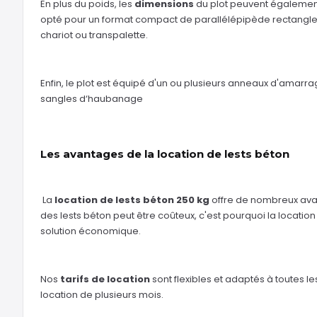
En plus du poids, les
dimensions
du plot peuvent également 
opté pour un format compact de parallélépipède rectangle,
chariot ou transpalette.
Enfin, le plot est équipé d'un ou plusieurs anneaux d'amarra
sangles d‘haubanage
Les avantages de la location de lests béton
La
location de lests béton 250 kg
offre de nombreux avan
des lests béton peut être coûteux, c'est pourquoi la locati
solution économique.
Nos
tarifs de location
sont flexibles et adaptés à toutes 
location de plusieurs mois.