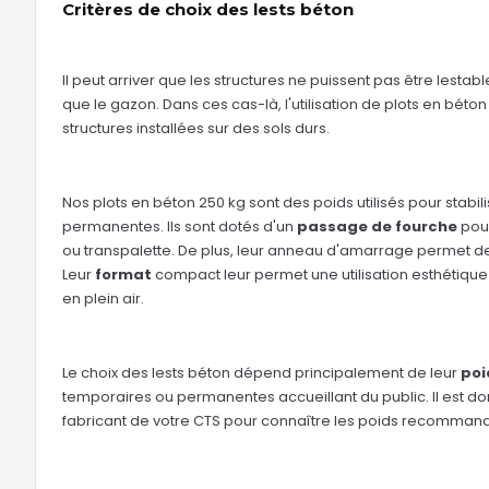
Critères de choix des lests béton
Il peut arriver que les structures ne puissent pas être lesta
que le gazon. Dans ces cas-là, l'utilisation de plots en béto
structures installées sur des sols durs.
Nos plots en béton 250 kg sont des poids utilisés pour stabil
permanentes. Ils sont dotés d'un
passage de fourche
pour
ou transpalette. De plus, leur anneau d'amarrage permet de 
Leur
format
compact leur permet une utilisation esthétique
en plein air.
Le choix des lests béton dépend principalement de leur
poi
temporaires ou permanentes accueillant du public. Il est d
fabricant de votre CTS pour connaître les poids recomman