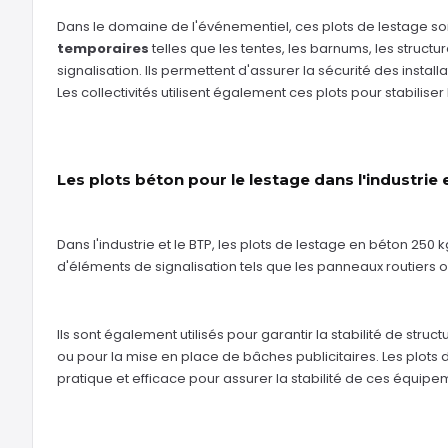
Dans le domaine de l'événementiel, ces plots de lestage son
temporaires
telles que les tentes, les barnums, les struct
signalisation. Ils permettent d'assurer la sécurité des install
Les collectivités utilisent également ces plots pour stabilise
Les plots béton pour le lestage dans l'industrie 
Dans l'industrie et le BTP, les plots de lestage en béton 250 
d'éléments de signalisation tels que les panneaux routiers o
Ils sont également utilisés pour garantir la stabilité de stru
ou pour la mise en place de bâches publicitaires. Les plots 
pratique et efficace pour assurer la stabilité de ces équipeme