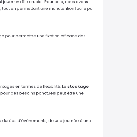
jouer un rôle crucial. Pour cela, nous avons
 tout en permettant une manutention facile par
ge pour permettre une fixation efficace des
tages en termes de flexibilité. Le
stockage
on pour des besoins ponctuels peut être une
les durées d'événements, de une journée à une