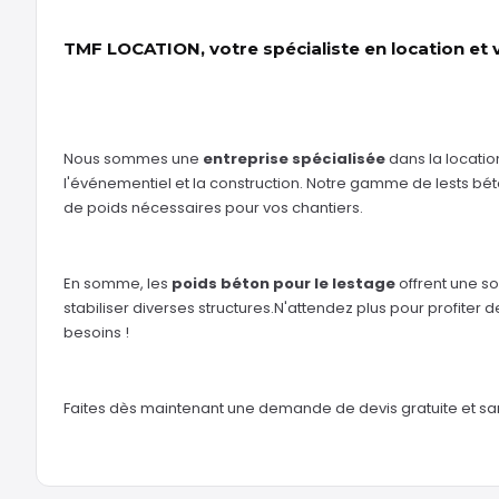
TMF LOCATION, votre spécialiste en location et 
Nous sommes une
entreprise spécialisée
dans la locatio
l'événementiel et la construction. Notre gamme de lests béto
de poids nécessaires pour vos chantiers.
En somme, les
poids béton pour le lestage
offrent une so
stabiliser diverses structures.N'attendez plus pour profiter
besoins !
Faites dès maintenant une demande de devis gratuite et s