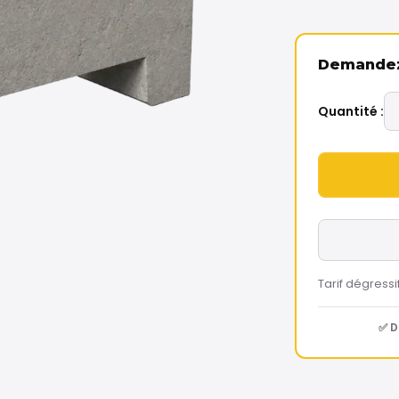
Demandez 
Quantité :
Tarif dégressi
✅ D