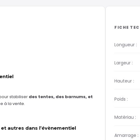
Longueur :
Largeur :
ntiel
Hauteur :
our stabiliser
des tentes, des barnums, et
Poids :
 à la vente.
Matériau :
 et autres dans l’évènementiel
Amarrage :