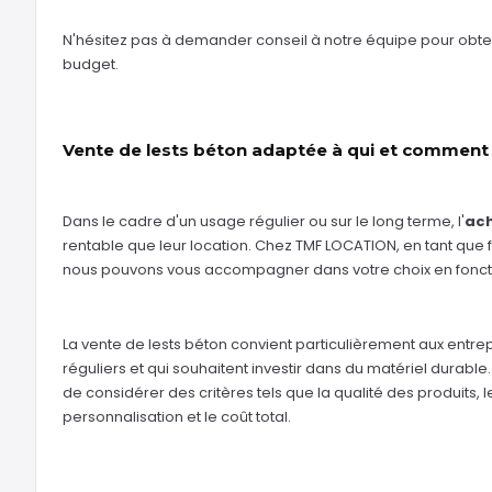
N'hésitez pas à demander conseil à notre équipe pour obte
budget.
Vente de lests béton adaptée à qui et comment c
Dans le cadre d'un usage régulier ou sur le long terme, l'
ach
rentable que leur location. Chez TMF LOCATION, en tant que 
nous pouvons vous accompagner dans votre choix en fonctio
La vente de lests béton convient particulièrement aux entrep
réguliers et qui souhaitent investir dans du matériel durable.
de considérer des critères tels que la qualité des produits, l
personnalisation et le coût total.