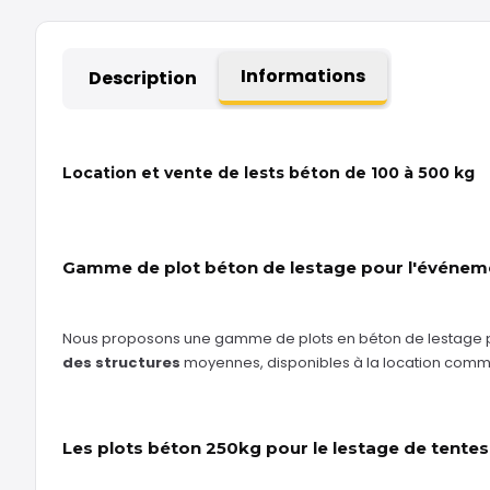
Informations
Description
Location et vente de lests béton de 100 à 500 kg
Gamme de plot béton de lestage pour l'événeme
Nous proposons une gamme de plots en béton de lestage p
des structures
moyennes, disponibles à la location comme
Les plots béton 250kg pour le lestage de tentes