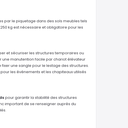
bles par le piquetage dans des sols meubles tels
n 250 kg est nécessaire et obligatoire pour les
iser et sécuriser les structures temporaires ou
 une manutention facile par chariot élévateur
fixer une sangle pour le lestage des structures.
 pour les événements et les chapiteaux utilisés
ds
pour garantir la stabilité des structures
onc important de se renseigner auprès du
dés.