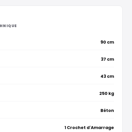
90 cm
37 cm
43 cm
250 kg
Béton
1 Crochet d'Amarrage