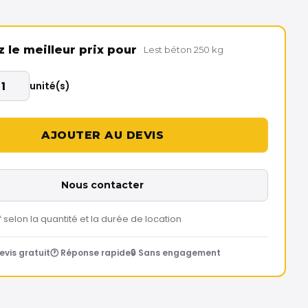
le meilleur prix pour
Lest béton 250 kg
unité(s)
Nous contacter
f selon la quantité et la durée de location
evis gratuit
🕐 Réponse rapide
🔒 Sans engagement