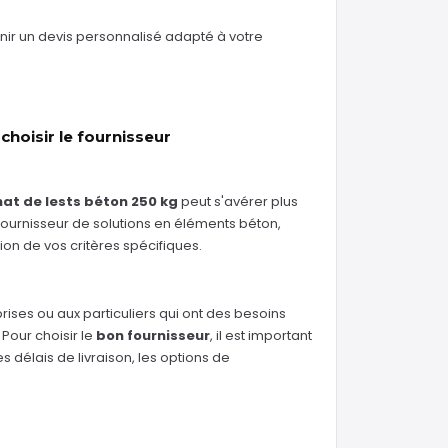
nir un devis personnalisé adapté à votre
hoisir le fournisseur
at de lests béton 250 kg
peut s'avérer plus
fournisseur de solutions en éléments béton,
n de vos critères spécifiques.
rises ou aux particuliers qui ont des besoins
 Pour choisir le
bon fournisseur
, il est important
es délais de livraison, les options de