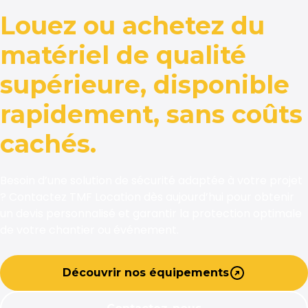
Louez ou achetez du
matériel de qualité
supérieure, disponible
rapidement, sans coûts
cachés.
Besoin d’une solution de sécurité adaptée à votre projet
? Contactez TMF Location dès aujourd’hui pour obtenir
un devis personnalisé et garantir la protection optimale
de votre chantier ou événement.
Découvrir nos équipements