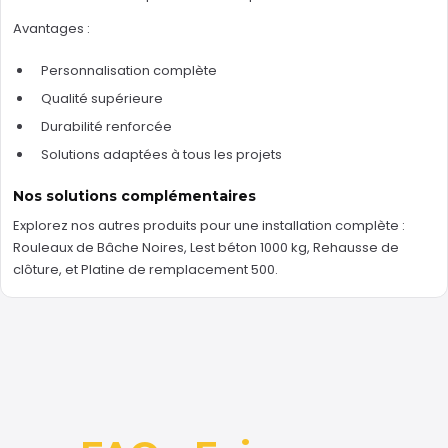
Avantages :
Personnalisation complète
Qualité supérieure
Durabilité renforcée
Solutions adaptées à tous les projets
Nos solutions complémentaires
Explorez nos autres produits pour une installation complète :
Rouleaux de Bâche Noires
,
Lest béton 1000 kg
,
Rehausse de
clôture
, et
Platine de remplacement 500
.