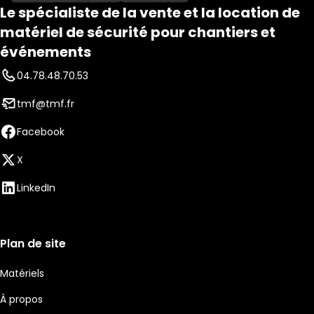
Le spécialiste de la vente et la location de
matériel de sécurité pour chantiers et
événements
04.78.48.70.53
tmf@tmf.fr
Facebook
X
LinkedIn
Plan de site
Matériels
À propos