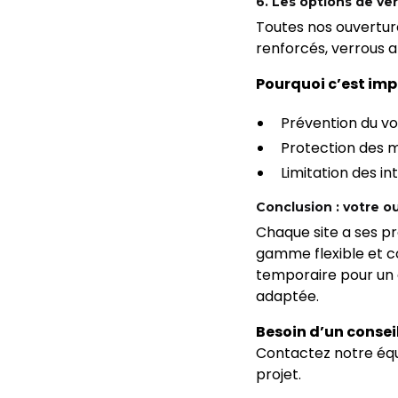
6. Les options de ver
Toutes nos ouvertur
renforcés, verrous a
Pourquoi c’est imp
Prévention du vo
Protection des m
Limitation des in
Conclusion : votre o
Chaque site a ses pr
gamme flexible et c
temporaire pour un e
adaptée.
Besoin d’un conseil
Contactez notre équ
projet.