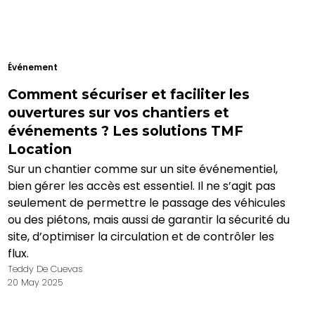
Événement
Comment sécuriser et faciliter les
ouvertures sur vos chantiers et
événements ? Les solutions TMF
Location
Sur un chantier comme sur un site événementiel,
bien gérer les accès est essentiel. Il ne s’agit pas
seulement de permettre le passage des véhicules
ou des piétons, mais aussi de garantir la sécurité du
site, d’optimiser la circulation et de contrôler les
flux.
Teddy De Cuevas
20 May 2025