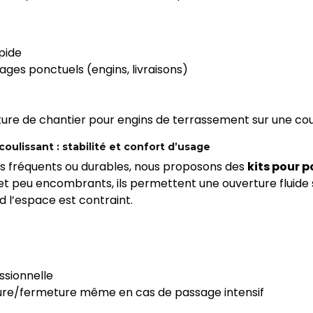
pide
ges ponctuels (engins, livraisons)
ure de chantier pour engins de terrassement sur une cou
 coulissant : stabilité et confort d’usage
us fréquents ou durables, nous proposons des
kits pour p
 et peu encombrants, ils permettent une ouverture fluid
d l’espace est contraint.
ssionnelle
ture/fermeture même en cas de passage intensif