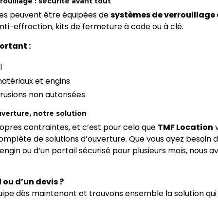
rouillage : sécurité avant tout
es peuvent être équipées de
systèmes de verrouillage
nti-effraction, kits de fermeture à code ou à clé.
ortant :
l
atériaux et engins
trusions non autorisées
uverture, notre solution
opres contraintes, et c’est pour cela que
TMF Location
v
omplète de solutions d’ouverture. Que vous ayez besoin 
ngin ou d’un portail sécurisé pour plusieurs mois, nous a
 ou d’un devis ?
ipe dès maintenant et trouvons ensemble la solution qui