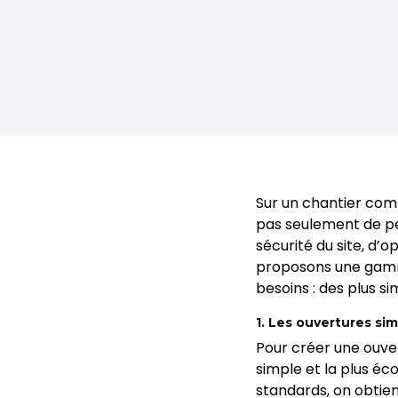
Sur un chantier comm
pas seulement de per
sécurité du site, d’o
proposons une ga
besoins : des plus si
1. Les ouvertures si
Pour créer une ouve
simple et la plus é
standards, on obtient