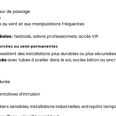
geur de passage
e
 au vent et aux manipulations fréquentes
éales :
festivals, salons professionnels, accès VIP.
nforcées ou semi-permanentes
essitent des installations plus durables ou plus sécurisé
cés
avec tubes à sceller dans le sol, socles béton ou ancr
 durée
ntatives d’intrusion
iers sensibles, installations industrielles, entrepôts tempo