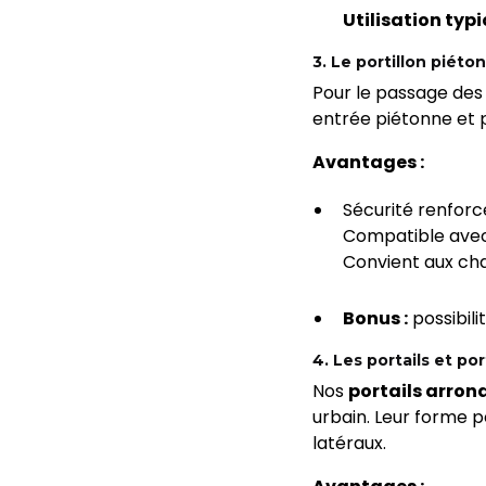
Utilisation typi
3. Le portillon piéto
Pour le passage des
entrée piétonne et 
Avantages :
Sécurité renfor
Compatible ave
Convient aux ch
Bonus :
possibili
4. Les portails et po
Nos
portails arron
urbain. Leur forme
latéraux.