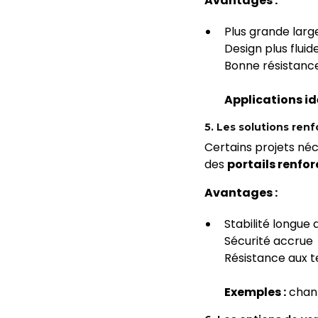
Avantages :
Plus grande lar
Design plus fluid
Bonne résistance
Applications id
5. Les solutions re
Certains projets néc
des
portails renfor
Avantages :
Stabilité longue
Sécurité accrue
Résistance aux te
Exemples :
chant