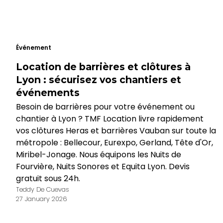
Événement
Location de barrières et clôtures à
Lyon : sécurisez vos chantiers et
événements
Besoin de barrières pour votre événement ou
chantier à Lyon ? TMF Location livre rapidement
vos clôtures Heras et barrières Vauban sur toute la
métropole : Bellecour, Eurexpo, Gerland, Tête d'Or,
Miribel-Jonage. Nous équipons les Nuits de
Fourvière, Nuits Sonores et Equita Lyon. Devis
gratuit sous 24h.
Teddy De Cuevas
27 January 2026