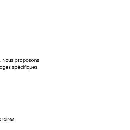
es. Nous proposons
ages spécifiques.
raires.