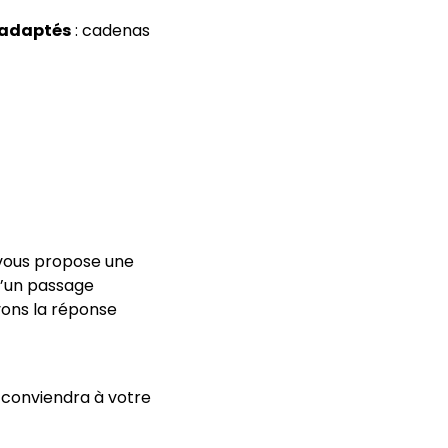
 adaptés
: cadenas
ous propose une
d’un passage
vons la réponse
 conviendra à votre