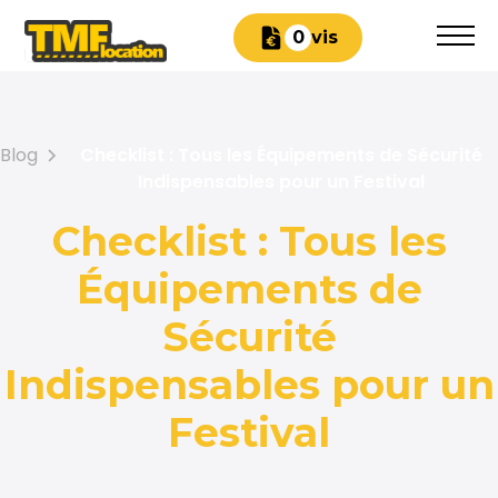
Devis
0
Blog
Checklist : Tous les Équipements de Sécurité
Indispensables pour un Festival
Checklist : Tous les
Équipements de
Sécurité
Indispensables pour un
Festival