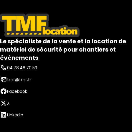
Le spécialiste de la vente et la location de
matériel de sécurité pour chantiers et
événements
04.78.48.70.53
tmf@tmf.fr
Facebook
X
LinkedIn