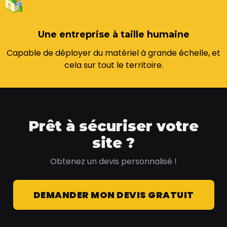
Une entreprise à taille humaine
Capable de déployer du matériel à grande échelle, et
cela sur tout le territoire.
Prêt à sécuriser votre
site ?
Obtenez un devis personnalisé !
DEMANDER MON DEVIS GRATUIT