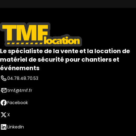
Le spécialiste de la vente et la location de
matériel de sécurité pour chantiers et
événements
04.78.48.70.53
tmf@tmf.fr
Facebook
X
LinkedIn