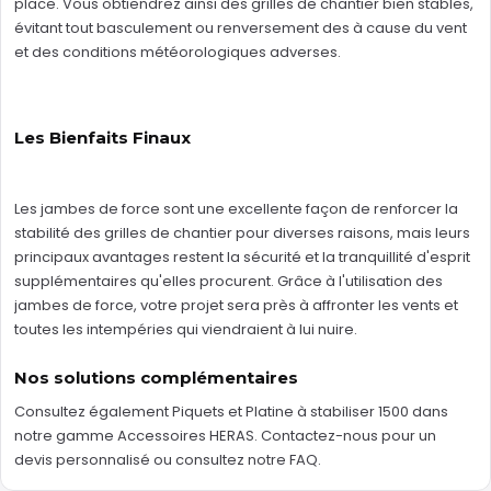
place. Vous obtiendrez ainsi des grilles de chantier bien stables,
évitant tout basculement ou renversement des à cause du vent
et des conditions météorologiques adverses.
Les Bienfaits Finaux
Les jambes de force sont une excellente façon de renforcer la
stabilité des grilles de chantier pour diverses raisons, mais leurs
principaux avantages restent la sécurité et la tranquillité d'esprit
supplémentaires qu'elles procurent. Grâce à l'utilisation des
jambes de force, votre projet sera près à affronter les vents et
toutes les intempéries qui viendraient à lui nuire.
Nos solutions complémentaires
Consultez également
Piquets
et
Platine à stabiliser 1500
dans
notre gamme
Accessoires HERAS
.
Contactez-nous
pour un
devis personnalisé ou consultez notre
FAQ
.