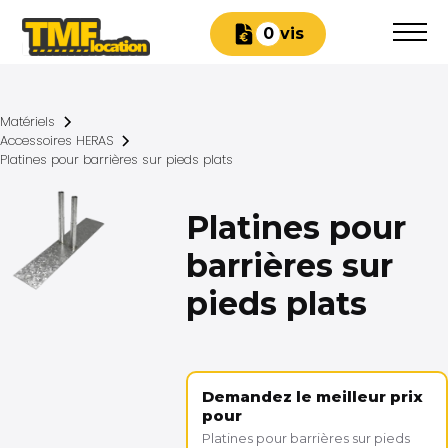
Devis
0
Matériels
Accessoires HERAS
Platines pour barrières sur pieds plats
Platines pour
barrières sur
pieds plats
Demandez le meilleur prix
pour
Platines pour barrières sur pieds