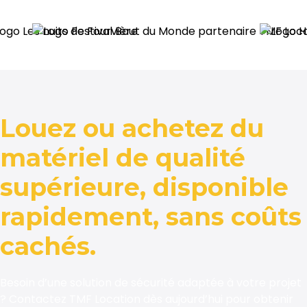
Louez ou achetez du
matériel de qualité
supérieure, disponible
rapidement, sans coûts
cachés.
Besoin d’une solution de sécurité adaptée à votre projet
? Contactez TMF Location dès aujourd’hui pour obtenir