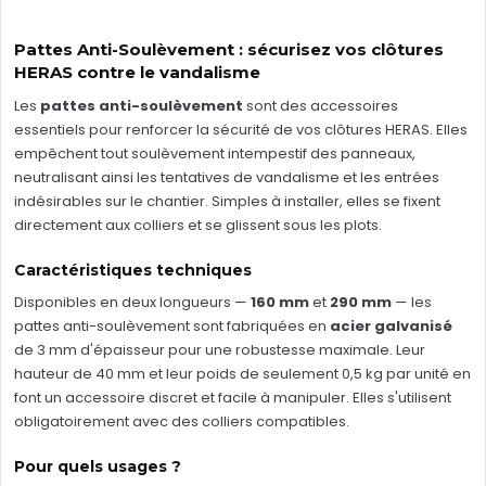
Pattes Anti-Soulèvement : sécurisez vos clôtures
HERAS contre le vandalisme
Les
pattes anti-soulèvement
sont des accessoires
essentiels pour renforcer la sécurité de vos clôtures HERAS. Elles
empêchent tout soulèvement intempestif des panneaux,
neutralisant ainsi les tentatives de vandalisme et les entrées
indésirables sur le chantier. Simples à installer, elles se fixent
directement aux colliers et se glissent sous les plots.
Caractéristiques techniques
Disponibles en deux longueurs —
160 mm
et
290 mm
— les
pattes anti-soulèvement sont fabriquées en
acier galvanisé
de 3 mm d'épaisseur pour une robustesse maximale. Leur
hauteur de 40 mm et leur poids de seulement 0,5 kg par unité en
font un accessoire discret et facile à manipuler. Elles s'utilisent
obligatoirement avec des colliers compatibles.
Pour quels usages ?