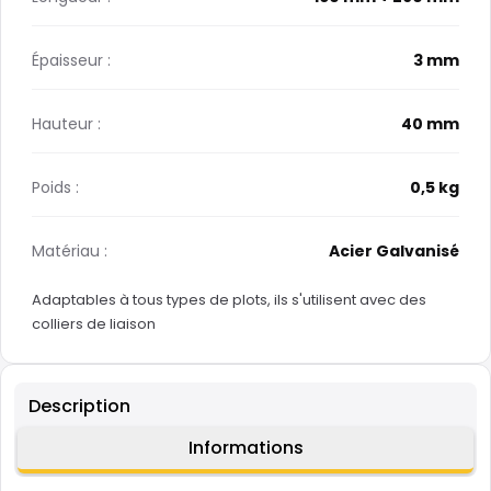
Épaisseur :
3 mm
Hauteur :
40 mm
Poids :
0,5 kg
Matériau :
Acier Galvanisé
Adaptables à tous types de plots, ils s'utilisent avec des
colliers de liaison
Description
Informations