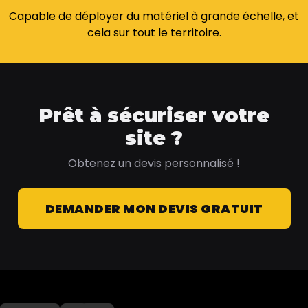
Capable de déployer du matériel à grande échelle, et
cela sur tout le territoire.
Prêt à sécuriser votre
site ?
Obtenez un devis personnalisé !
DEMANDER MON DEVIS GRATUIT