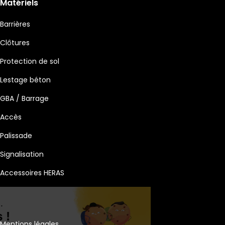
Matériels
Barrières
Clôtures
Protection de sol
Lestage béton
GBA / Barrage
Accès
Palissade
Signalisation
Accessoires HERAS
Salut c'est nous...
les Cookies !
Mentions légales