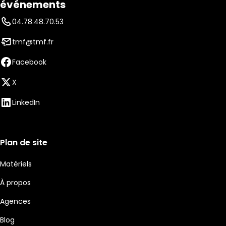
événements
04.78.48.70.53
tmf@tmf.fr
Facebook
X
LinkedIn
Plan de site
Matériels
À propos
Agences
Blog