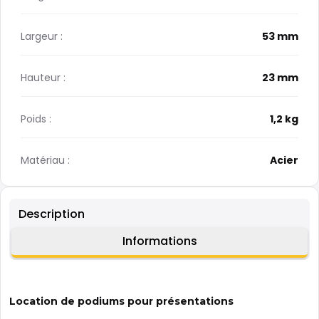
Largeur :
53 mm
Hauteur :
23 mm
Poids :
1,2 kg
Matériau :
Acier
Description
Informations
Location de podiums pour présentations