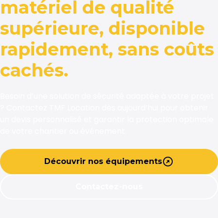
matériel de qualité
supérieure, disponible
rapidement, sans coûts
cachés.
Besoin d’une solution de sécurité adaptée à votre projet
? Contactez TMF Location dès aujourd’hui pour obtenir
un devis personnalisé et garantir la protection optimale
de votre chantier ou événement.
Découvrir nos équipements
Contactez-nous