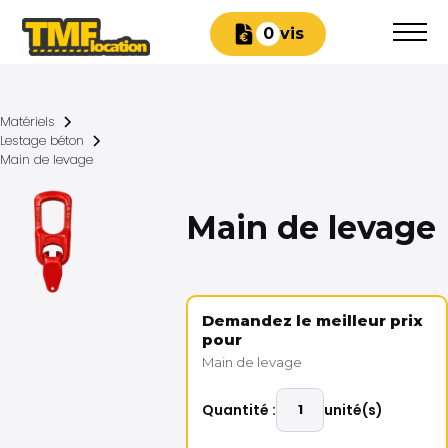
Devis
0
Matériels
Lestage béton
Main de levage
Main de levage
Demandez le meilleur prix
pour
Main de levage
Quantité :
unité(s)