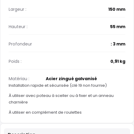
Largeur :
150 mm
Hauteur :
55 mm
Profondeur
: 3 mm
Poids :
0,91 kg
Matériau :
Acier zingué galvanisé
Installation rapide et sécurisée (clé 19 non fournie)
À utiliser avec poteau à sceller ou à fixer et un anneau
charnière
À utiliser en complément de roulettes