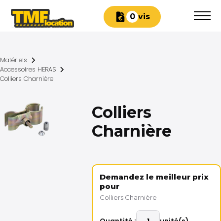
Devis
0
Matériels
Accessoires HERAS
Colliers Charnière
Colliers
Charnière
Demandez le meilleur prix
pour
Colliers Charnière
Quantité :
unité(s)