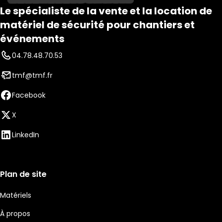
Le spécialiste de la vente et la location de
matériel de sécurité pour chantiers et
événements
04.78.48.70.53
tmf@tmf.fr
Facebook
X
LinkedIn
Plan de site
Matériels
À propos