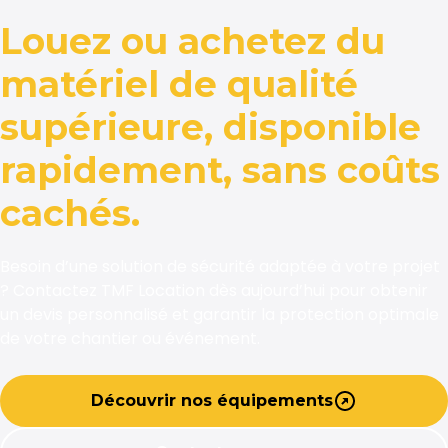
Louez ou achetez du
matériel de qualité
supérieure, disponible
rapidement, sans coûts
cachés.
Besoin d’une solution de sécurité adaptée à votre projet
? Contactez TMF Location dès aujourd’hui pour obtenir
un devis personnalisé et garantir la protection optimale
de votre chantier ou événement.
Découvrir nos équipements