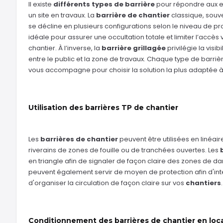
Il existe
différents types de barrière
pour répondre aux ex
un site en travaux. La
barrière de chantier
classique, souve
se décline en plusieurs configurations selon le niveau de p
idéale pour assurer une occultation totale et limiter l’accès
chantier. À l’inverse, la
barrière grillagée
privilégie la visi
entre le public et la zone de travaux. Chaque type de barriè
vous accompagne pour choisir la solution la plus adaptée à 
Utilisation des barrières TP de chantier
Les
barrières de chantier
peuvent être utilisées en linéaire
riverains de zones de fouille ou de tranchées ouvertes. Les
en triangle afin de signaler de façon claire des zones de d
peuvent également servir de moyen de protection afin d'interd
d'organiser la circulation de façon claire sur vos
chantiers
.
Conditionnement des barrières de chantier en loc