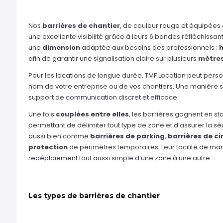
Nos
barrières de chantier
, de couleur rouge et équipées d
une excellente visibilité grâce à leurs 6 bandes réfléchiss
une
dimension
adaptée aux besoins des professionnels :
afin de garantir une signalisation claire sur plusieurs
mètres
Pour les locations de longue durée, TMF Location peut perso
nom de votre entreprise ou de vos chantiers. Une manière
support de communication discret et efficace.
Une fois
couplées entre elles
, les barrières gagnent en st
permettant de délimiter tout type de zone et d’assurer la sécur
aussi bien comme
barrières de parking
,
barrières de ci
protection
de périmètres temporaires. Leur facilité de ma
redéploiement tout aussi simple d’une zone à une autre.
Les types de barrières de chantier