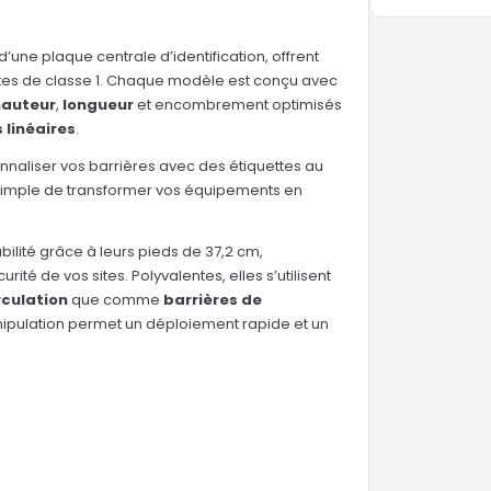
’une plaque centrale d’identification, offrent
antes de classe 1. Chaque modèle est conçu avec
hauteur
,
longueur
et encombrement optimisés
 linéaires
.
nnaliser vos barrières avec des étiquettes au
 simple de transformer vos équipements en
abilité grâce à leurs pieds de 37,2 cm,
ité de vos sites. Polyvalentes, elles s’utilisent
rculation
que comme
barrières de
nipulation permet un déploiement rapide et un