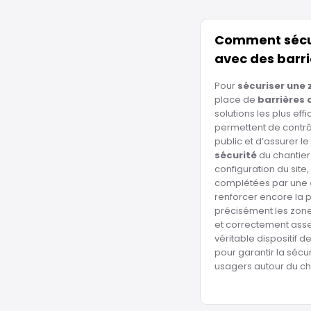
Comment sécur
avec des barri
Pour
sécuriser une 
place de
barrières 
solutions les plus ef
permettent de contrô
public et d’assurer l
sécurité
du chantier 
configuration du site,
complétées par une
renforcer encore la p
précisément les zone
et correctement asse
véritable dispositif 
pour garantir la sécu
usagers autour du ch