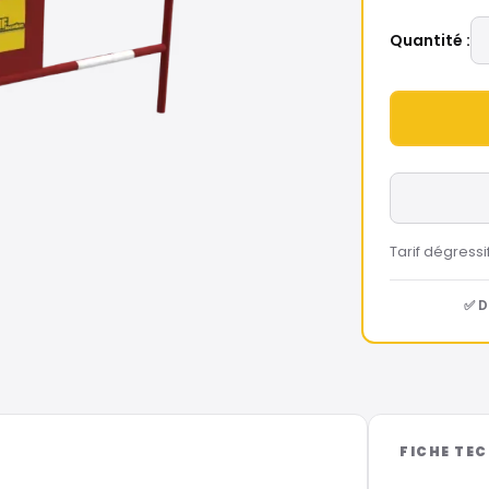
Quantité :
Tarif dégressi
✅ D