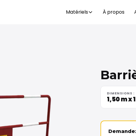
Matériels
À propos
Barri
DIMENSIONS :
1,50 m x 
Demandez 