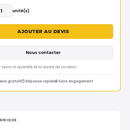
unité(s)
Nous contacter
f selon la quantité et la durée de location
evis gratuit
🕐 Réponse rapide
🔒 Sans engagement