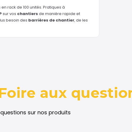
en rack de 100 unités. Pratiques à
P
sur vos
chantiers
de manière rapide et
plus besoin des
barrières de chantier
, de les
Foire aux questio
questions sur nos produits