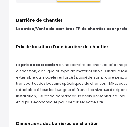
Barrière de Chantier
Location/Vente de barrières TP de chantier pour proté
Prix de location d’une barrière de chantier
Le
prix de la location
d’une barrière de chantier dépend 
disposition, ainsi que du type de matériel choisi. Chaque
lo
extensible ou modèle renforcé) possède son propre
prix
, 
transport et des besoins spécifiques du chantier. TMF Loca
adaptable à tous les budgets et à tous les niveaux d’exigen
installation, il suffit de demander un devis personnalisé : nou
et la plus économique pour sécuriser votre site.
Dimensions des barrières de chantier